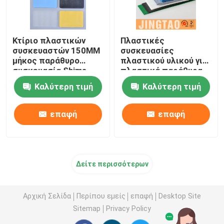
Κτίριο πλαστικών
Πλαστικές
συσκευαστών 150MM
συσκευασίες
μήκος παράθυρο
πλαστικού υλικού για
συσκευασία Shims
πλαστικά παράθυρα
υλικό PP
Καλύτερη τιμή
Καλύτερη τιμή
επαφή
επαφή
Δείτε περισσότερων
Αρχική Σελίδα
Περίπου εμείς
επαφή
Desktop Site
Sitemap
Privacy Policy