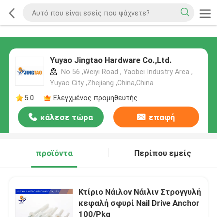
Yuyao Jingtao Hardware Co.,Ltd.
No 56 ,Weiyi Road , Yaobei Industry Area ,
Yuyao City ,Zhejiang ,China,China
5.0
Ελεγχμένος προμηθευτής
κάλεσε τώρα
επαφή
προϊόντα
Περίπου εμείς
Κτίριο Νάιλον Νάιλιν Στρογγυλή
κεφαλή σφυρί Nail Drive Anchor
100/Pkg