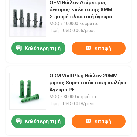
OEM Νάιλον Διάμετρος
άγκυρας επέκτασης 8MM
Στροφή πλαστική άγκυρα
MOQ：100000 κομμάτια
Τιμή：USD 0.006/piece
Καλύτερη τιμή
επαφή
ODM Wall Plug Νάιλον 20MM
μήκος Super επέκταση σωλήνα
Άγκυρα PE
MOQ：80000 κομμάτια
Τιμή：USD 0.018/piece
Καλύτερη τιμή
επαφή