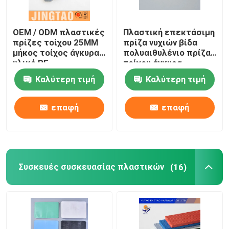
OEM / ODM πλαστικές
Πλαστική επεκτάσιμη
πρίζες τοίχου 25MM
πρίζα νυχιών βίδα
μήκος τοίχος άγκυρα
πολυαιθυλένιο πρίζα
υλικό PE
τοίχου άγκυρα
Καλύτερη τιμή
Καλύτερη τιμή
επαφή
επαφή
Συσκευές συσκευασίας πλαστικών
(16)