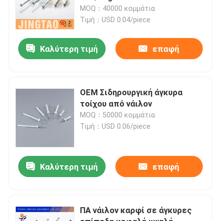
MOQ：40000 κομμάτια
Τιμή：USD 0.04/piece
Καλύτερη τιμή
επαφή
OEM Σιδηρουργική άγκυρα
τοίχου από νάιλον
MOQ：50000 κομμάτια
Τιμή：USD 0.06/piece
Καλύτερη τιμή
επαφή
ΠΑ νάιλον καρφί σε άγκυρες