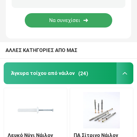
ΑΛΛΕΣ ΚΑΤΗΓΟΡΙΕΣ ΑΠΟ ΜΑΣ
Άγκυρα τοίχου από νάιλον
(24)
Λευκό Νύχι Νάιλον
ΠΑ Σίτρινο Νάιλον