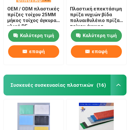
OEM / ODM πλαστικές
Πλαστική επεκτάσιμη
πρίζες τοίχου 25MM
πρίζα νυχιών βίδα
μήκος τοίχος άγκυρα
πολυαιθυλένιο πρίζα
υλικό PE
τοίχου άγκυρα
Καλύτερη τιμή
Καλύτερη τιμή
επαφή
επαφή
Συσκευές συσκευασίας πλαστικών
(16)