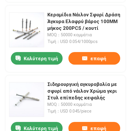
Κεραμίδια Νάιλον Σφυρί Δράση
Άγκυρα Ελαφρύ βάρος 100MM
μήκος 200PCS / κουτί
MOQ：50000 κομμάτια
Τιμή：USD 0.054/1000pcs
Καλύτερη τιμή
επαφή
Σιδηρουργική αγκυροβολία με
σφυρί από νάιλον Χρώμα γκρι
Στυλ επίπεδης κεφαλής
MOQ：50000 κομμάτια
Τιμή：USD 0.045/piece
Καλύτερη τιμή
επαφή