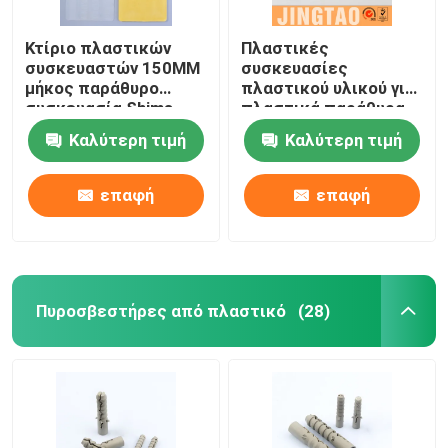
Κτίριο πλαστικών
Πλαστικές
συσκευαστών 150MM
συσκευασίες
μήκος παράθυρο
πλαστικού υλικού για
συσκευασία Shims
πλαστικά παράθυρα
υλικό PP
Καλύτερη τιμή
Καλύτερη τιμή
επαφή
επαφή
Πυροσβεστήρες από πλαστικό
(28)