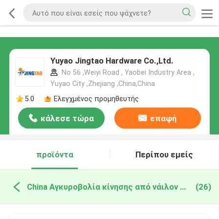
Yuyao Jingtao Hardware Co.,Ltd.
No 56 ,Weiyi Road , Yaobei Industry Area ,
Yuyao City ,Zhejiang ,China,China
5.0
Ελεγχμένος προμηθευτής
κάλεσε τώρα
επαφή
προϊόντα
Περίπου εμείς
China Αγκυροβολία κίνησης από νάιλον σφυρί
(26)