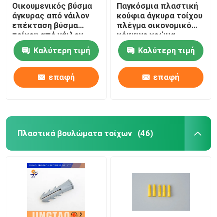
Οικουμενικός βύσμα
Παγκόσμια πλαστική
άγκυρας από νάιλον
κούφια άγκυρα τοίχου
επέκταση βύσμα
πλέγμα οικονομικό
τοίχου από νάιλον
κόκκινο χρώμα
μήκος 25 mm
Καλύτερη τιμή
Καλύτερη τιμή
επαφή
επαφή
Πλαστικά βουλώματα τοίχων
(46)