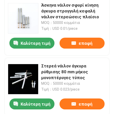
Άσκηνα νάιλον σφυρί κίνηση
άγκυρα στρογγυλή κεφαλή
νάιλον στερεώσεις πλαίσιο
MOQ：50000 κομμάτια
Τιμή：USD 0.01/piece
Καλύτερη τιμή
επαφή
Στερεά νάιλον άγκυρα
ρύθμισης 80 mm μήκος
μονοπτέρυγες τύπος
MOQ：50000 κομμάτια
Τιμή：USD 0.023/piece
Καλύτερη τιμή
επαφή