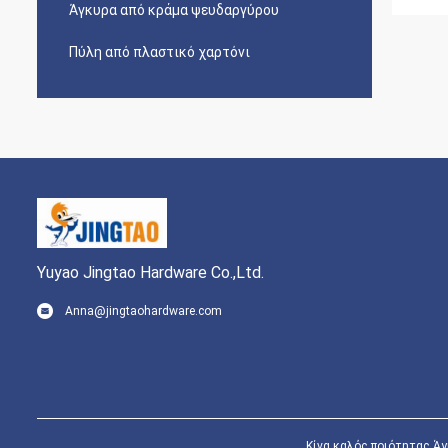
Άγκυρα από κράμα ψευδαργύρου
Πύλη από πλαστικό χαρτόνι
Yuyao Jingtao Hardware Co.,Ltd.
Anna@jingtaohardware.com
Κίνα καλός ποιότητας Άγκ