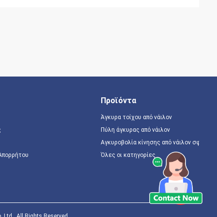
Προϊόντα
Άγκυρα τοίχου από νάιλον
ς
Πύλη άγκυρας από νάιλον
Αγκυροβολία κίνησης από νάιλον σφυρί
 Απορρήτου
Όλες οι κατηγορίες
td.. All Rights Reserved.