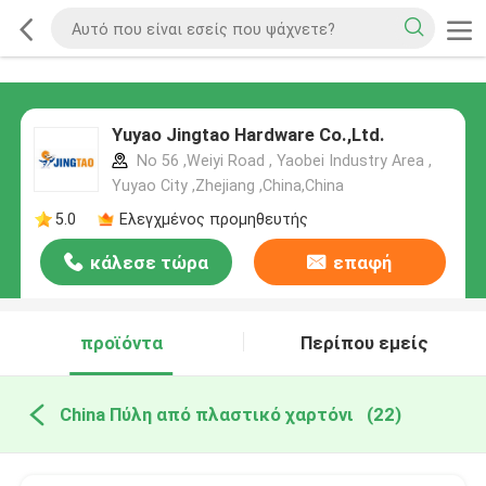
Yuyao Jingtao Hardware Co.,Ltd.
No 56 ,Weiyi Road , Yaobei Industry Area ,
Yuyao City ,Zhejiang ,China,China
5.0
Ελεγχμένος προμηθευτής
κάλεσε τώρα
επαφή
προϊόντα
Περίπου εμείς
China Πύλη από πλαστικό χαρτόνι
(22)