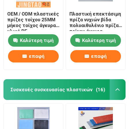
OEM / ODM πλαστικές
Πλαστική επεκτάσιμη
πρίζες τοίχου 25MM
πρίζα νυχιών βίδα
μήκος τοίχος άγκυρα
πολυαιθυλένιο πρίζα
υλικό PE
τοίχου άγκυρα
Καλύτερη τιμή
Καλύτερη τιμή
επαφή
επαφή
Συσκευές συσκευασίας πλαστικών
(16)