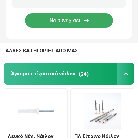
ΑΛΛΕΣ ΚΑΤΗΓΟΡΙΕΣ ΑΠΟ ΜΑΣ
Άγκυρα τοίχου από νάιλον
(24)
Λευκό Νύχι Νάιλον
ΠΑ Σίτρινο Νάιλον