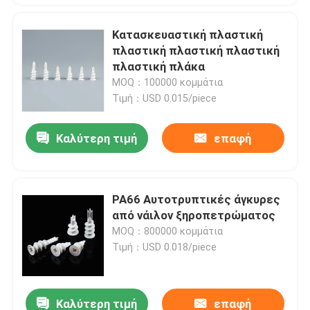
Κατασκευαστική πλαστική
πλαστική πλαστική πλαστική
πλαστική πλάκα
MOQ：100000 κομμάτια
Τιμή：USD 0.015/piece
Καλύτερη τιμή
επαφή
PA66 Αυτοτρυπτικές άγκυρες
από νάιλον ξηροπετρώματος
MOQ：800000 κομμάτια
Τιμή：USD 0.018/piece
Καλύτερη τιμή
επαφή