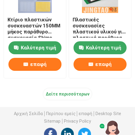
Κτίριο πλαστικών
Πλαστικές
συσκευαστών 150MM
συσκευασίες
μήκος παράθυρο
πλαστικού υλικού για
συσκευασία Shims
πλαστικά παράθυρα
υλικό PP
Καλύτερη τιμή
Καλύτερη τιμή
επαφή
επαφή
Δείτε περισσότερων
Αρχική Σελίδα
Περίπου εμείς
επαφή
Desktop Site
Sitemap
Privacy Policy